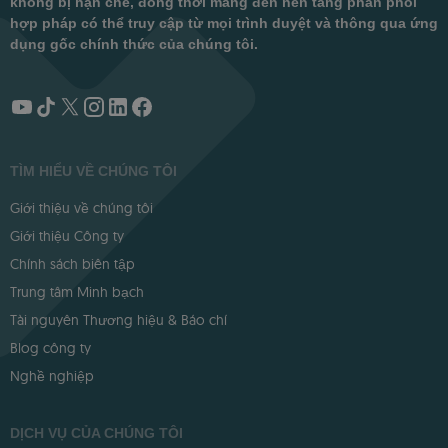
không bị hạn chế, đồng thời mang đến nền tảng phân phối
hợp pháp có thể truy cập từ mọi trình duyệt và thông qua ứng
dụng gốc chính thức của chúng tôi.
TÌM HIỂU VỀ CHÚNG TÔI
Giới thiệu về chúng tôi
Giới thiệu Công ty
Chính sách biên tập
Trung tâm Minh bạch
Tài nguyên Thương hiệu & Báo chí
Blog công ty
Nghề nghiệp
DỊCH VỤ CỦA CHÚNG TÔI