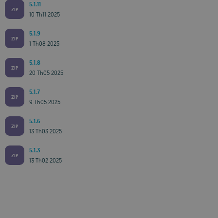
5.1.11
ZIP
10 Th11 2025
5.1.9
ZIP
1 Th08 2025
5.1.8
ZIP
20 Th05 2025
5.1.7
ZIP
9 Th05 2025
5.1.6
ZIP
13 Th03 2025
5.1.3
ZIP
13 Th02 2025